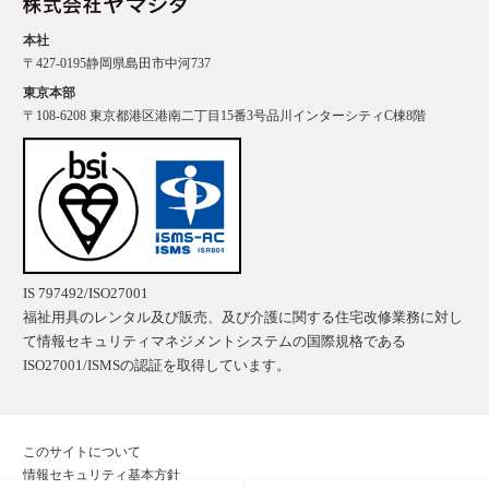
本社
〒427-0195静岡県島田市中河737
東京本部
〒108-6208 東京都港区港南二丁目15番3号品川インターシティC棟8階
IS 797492/ISO27001
福祉用具のレンタル及び販売、及び介護に関する住宅改修業務に対し
て情報セキュリティマネジメントシステムの国際規格である
ISO27001/ISMSの認証を取得しています。
このサイトについて
情報セキュリティ基本方針