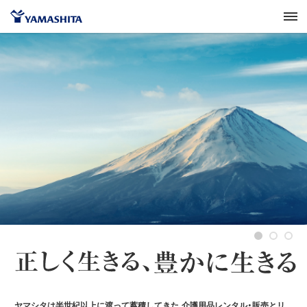
ヤマシタは半世紀以上に渡って蓄積してきた
介護用品レンタル・販売とリ