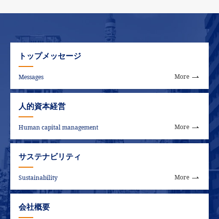
品質へのこだわり
取り扱い商品
対応エリア・事業所一覧
ご契約までの流れ
導入事例
よくあるご質問
トップメッセージ
More
Messages
人的資本経営
More
Human capital management
サステナビリティ
More
Sustainability
会社概要