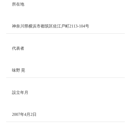
所在地
神奈川県横浜市都筑区佐江戸町
2113-104
号
代表者
味野 晃
設立年月
2007
年
4
月
2
日