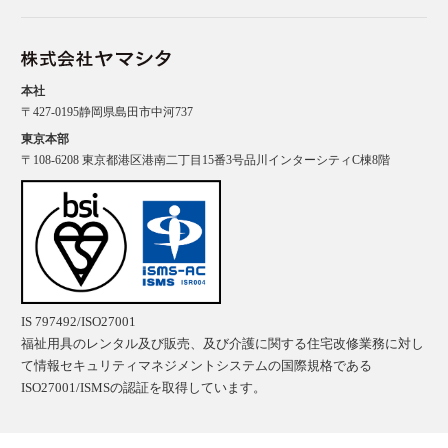
本社
〒427-0195静岡県島田市中河737
東京本部
〒108-6208 東京都港区港南二丁目15番3号品川インターシティC棟8階
IS 797492/ISO27001
福祉用具のレンタル及び販売、及び介護に関する住宅改修業務に対し
て情報セキュリティマネジメントシステムの国際規格である
ISO27001/ISMSの認証を取得しています。