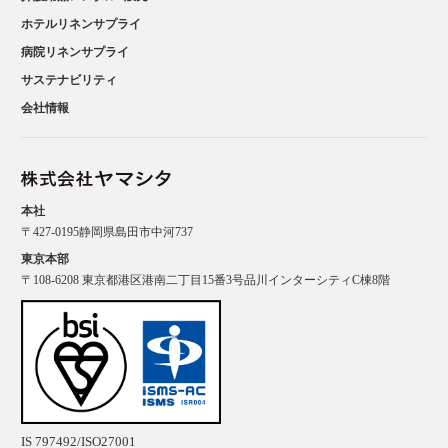
ホテルリネンサプライ
病院リネンサプライ
サステナビリティ
会社情報
本社
〒427-0195静岡県島田市中河737
東京本部
〒108-6208 東京都港区港南二丁目15番3号品川インターシティC棟8階
IS 797492/ISO27001