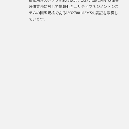
福祉用具のレンタル及び販売、及び介護に関する住宅
改修業務に対して情報セキュリティマネジメントシス
テムの国際規格であるISO27001/ISMSの認証を取得し
ています。