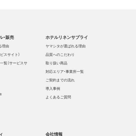
ル・販売
ホテルリネンサプライ
る理由
ヤマシタが選ばれる理由
ビスサイト）
品質へのこだわり
一覧（サービスサ
取り扱い商品
対応エリア・事業所一覧
ご契約までの流れ
導入事例
声
よくあるご質問
ィ
会社情報