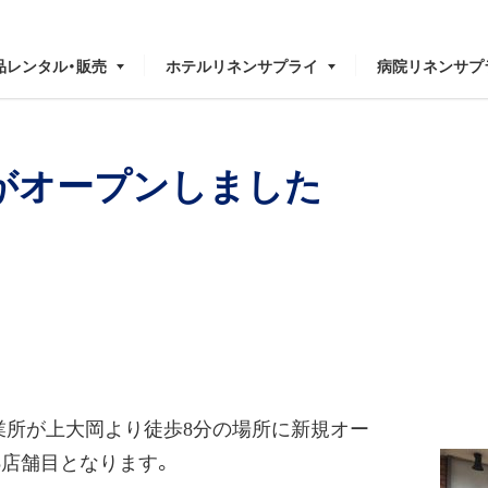
品レンタル・販売
ホテルリネンサプライ
病院リネンサプ
がオープンしました
南営業所が上大岡より徒歩8分の場所に新規オー
5店舗目となります。