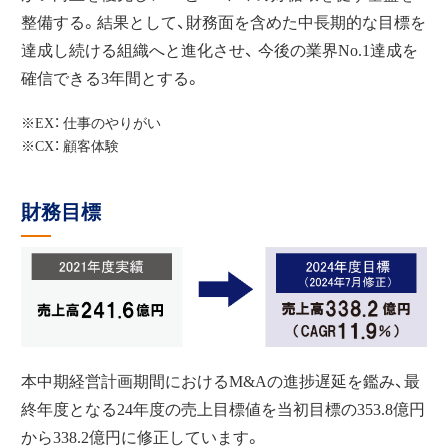
整備する。結果として、財務面を含めた中長期的な目標を
達成し続ける組織へと進化させ、 今後の業界No.1達成を
確信できる3年間とする。
※EX：
仕事のやりがい
※CX：
顧客体験
財務目標
本中期経営計画期間におけるM&Aの進捗遅延を鑑み、最
終年度となる24年度の売上目標値を当初目標の353.8億円
から338.2億円に修正しています。