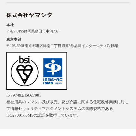
本社
〒427-0195静岡県島田市中河737
東京本部
〒108-6208 東京都港区港南二丁目15番3号品川インターシティC棟8階
IS 797492/ISO27001
福祉用具のレンタル及び販売、及び介護に関する住宅改修業務に対し
て情報セキュリティマネジメントシステムの国際規格である
ISO27001/ISMSの認証を取得しています。