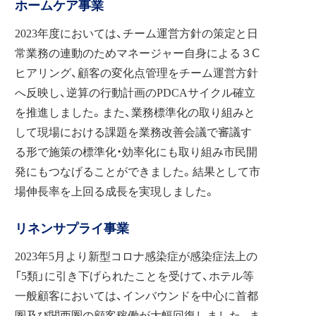
ホームケア事業
2023年度においては、チーム運営方針の策定と日
常業務の連動のためマネージャー自身による３Ⅽ
ヒアリング、顧客の変化点管理をチーム運営方針
へ反映し、逆算の行動計画のPDCAサイクル確立
を推進しました。また、業務標準化の取り組みと
して現場における課題を業務改善会議で審議す
る形で施策の標準化・効率化にも取り組み市民開
発にもつなげることができました。結果として市
場伸長率を上回る成長を実現しました。
リネンサプライ事業
2023年5月より新型コロナ感染症が感染症法上の
「5類」に引き下げられたことを受けて、ホテル等
一般顧客においては、インバウンドを中心に首都
圏及び関西圏の顧客稼働が大幅回復しました。ま