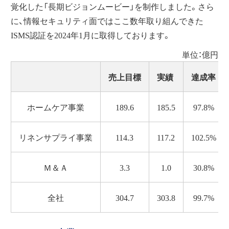
覚化した
「長期ビジョンムービー」
を制作しました。さら
に、情報セキュリティ面ではここ数年取り組んできた
ISMS認証を2024年1月に取得しております。
単位：億円
売上目標
実績
達成率
ホームケア事業
189.6
185.5
97.8%
リネンサプライ事業
114.3
117.2
102.5%
Ｍ＆Ａ
3.3
1.0
30.8%
全社
304.7
303.8
99.7%