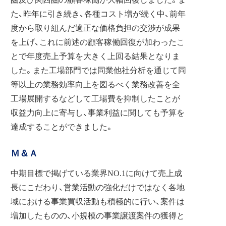
た、昨年に引き続き、各種コスト増が続く中、前年
度から取り組んだ適正な価格負担の交渉が成果
を上げ、これに前述の顧客稼働回復が加わったこ
とで年度売上予算を大きく上回る結果となりま
した。また工場部門では同業他社分析を通じて同
等以上の業務効率向上を図るべく業務改善を全
工場展開するなどして工場費を抑制したことが
収益力向上に寄与し、事業利益に関しても予算を
達成することができました。
Ｍ＆Ａ
中期目標で掲げている業界NO.1に向けて売上成
長にこだわり、営業活動の強化だけではなく各地
域における事業買収活動も積極的に行い、案件は
増加したものの、小規模の事業譲渡案件の獲得と