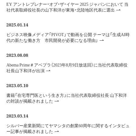
EY アントレプレナー・オブ・ザ・イヤー 2025 ジャパンにおいて 当
社代表取締役社長の山下和洋が東海・北陸地区代表に選出
2025.01.14
ビジネス映像メディア「PIVOT」で動画を公開 テーマは「生成AI時
代の新たな働き方 市民開発が必要になる理由」
2023.08.08
Abema Prime＃アベプラ（2023年8月9日放送回）に当社代表取締役
社長山下和洋が出演
2023.05.10
書籍「在宅専門医という生き方」に当社代表取締役社長 山下和洋
の対談が掲載されました
2023.03.14
シルバー産業新聞にてヤマシタの創業60周年に関するインタビュ
ー記事が掲載されました